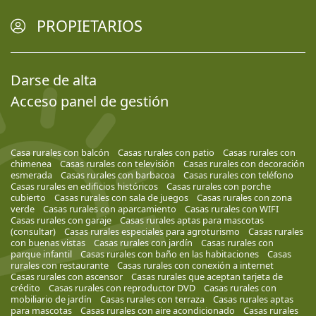
PROPIETARIOS
Darse de alta
Acceso panel de gestión
Casa rurales con balcón
Casas rurales con patio
Casas rurales con
chimenea
Casas rurales con televisión
Casas rurales con decoración
esmerada
Casas rurales con barbacoa
Casas rurales con teléfono
Casas rurales en edificios históricos
Casas rurales con porche
cubierto
Casas rurales con sala de juegos
Casas rurales con zona
verde
Casas rurales con aparcamiento
Casas rurales con WIFI
Casas rurales con garaje
Casas rurales aptas para mascotas
(consultar)
Casas rurales especiales para agroturismo
Casas rurales
con buenas vistas
Casas rurales con jardín
Casas rurales con
parque infantil
Casas rurales con baño en las habitaciones
Casas
rurales con restaurante
Casas rurales con conexión a internet
Casas rurales con ascensor
Casas rurales que aceptan tarjeta de
crédito
Casas rurales con reproductor DVD
Casas rurales con
mobiliario de jardín
Casas rurales con terraza
Casas rurales aptas
para mascotas
Casas rurales con aire acondicionado
Casas rurales