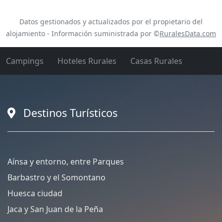
Datos gestionados y actualizados por el propietario del
alojamiento - Información suministrada por ©
RuralesData.com
Campings
Hoteles Rurales
Casas Rurales
Destinos Turísticos
Aínsa y entorno, entre Parques
Barbastro y el Somontano
Huesca ciudad
Jaca y San Juan de la Peña