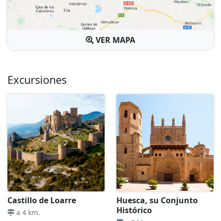
VER MAPA
Excursiones
Castillo de Loarre
Huesca, su Conjunto
Histórico
.
a 4 km