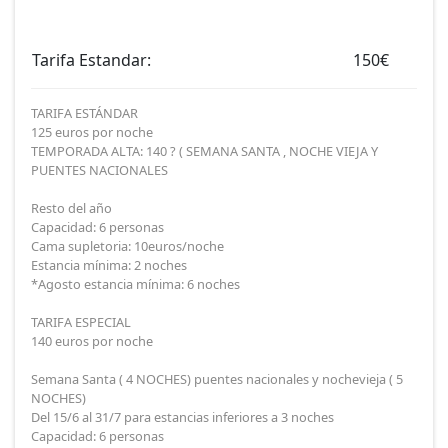
Tarifa Estandar:
150€
TARIFA ESTÁNDAR
125 euros por noche
TEMPORADA ALTA: 140 ? ( SEMANA SANTA , NOCHE VIEJA Y
PUENTES NACIONALES
Resto del año
Capacidad: 6 personas
Cama supletoria: 10euros/noche
Estancia mínima: 2 noches
*Agosto estancia mínima: 6 noches
TARIFA ESPECIAL
140 euros por noche
Semana Santa ( 4 NOCHES) puentes nacionales y nochevieja ( 5
NOCHES)
Del 15/6 al 31/7 para estancias inferiores a 3 noches
Capacidad: 6 personas