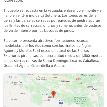
AltoAragón.
El pueblo se recuesta en la vaguada, enlazando el monte y el
llano en el término de La Sotonera. Los tonos ocres de la
tierra y las parcelas cerradas por paredes de piedra apuran
los límites de carrascas, ontinas y romeros antes de vestirse
de verde intenso por los bosques de pinos.
Su entorno presenta atractivas formaciones rocosas
modeladas por los ríos como son los mallos de Riglos,
Agüero y Murillo. Es el espacio natural de las Sierras
Exteriores pirenaicas, con una altitud media de 1.500 metros
en las sierras calizas de Santo Domingo, Loarre, Caballera,
Gratal, el Águila, Gabardiella o Guara.