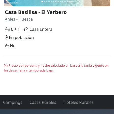
Casa Basilisa - El Yerbero
Anies
- Huesca
6 + 1
Casa Entera
En población
No
(*) Precio por persona y noche calculado en base a la tarifa vigente en
fin de semana y temporada baja.
Campings
Casas Rurales
Hoteles Rurales