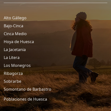
Alto Gállego
Bajo-Cinca
Cinca Medio
Hoya de Huesca
La Jacetania
La Litera
Los Monegros
Ribagorza
Sobrarbe
Somontano de Barbastro
Poblaciones de Huesca