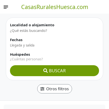
CasasRuralesHuesca.com
Localidad o alojamiento
Fechas
Huéspedes
¿Cuántas personas?
BUSCAR
Otros filtros