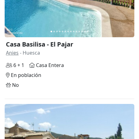
Casa Basilisa - El Pajar
Anies
- Huesca
6 + 1
Casa Entera
En población
No