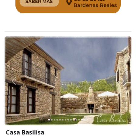
Anterior
Siguie
Casa Basilisa