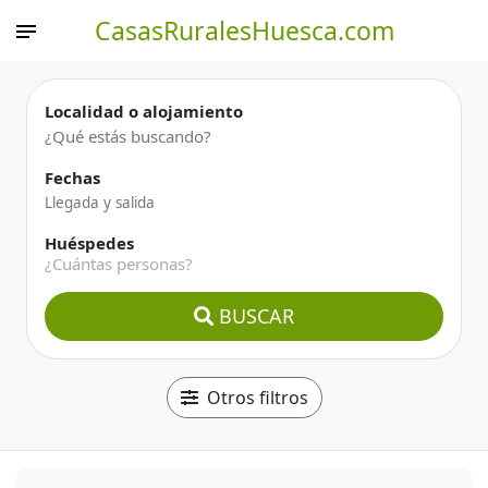
CasasRuralesHuesca.com
Localidad o alojamiento
Fechas
Huéspedes
¿Cuántas personas?
BUSCAR
Otros filtros