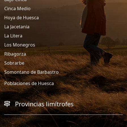
Cinca Medio
Hoya de Huesca
La Jacetania
La Litera
Los Monegros
Ribagorza
Sobrarbe
Somontano de Barbastro
Poblaciones de Huesca
Provincias limítrofes