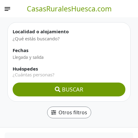
CasasRuralesHuesca.com
Localidad o alojamiento
Fechas
Huéspedes
¿Cuántas personas?
BUSCAR
Otros filtros