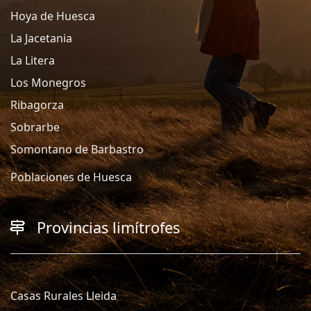
Hoya de Huesca
La Jacetania
La Litera
Los Monegros
Ribagorza
Sobrarbe
Somontano de Barbastro
Poblaciones de Huesca
Provincias limítrofes
Casas Rurales Lleida